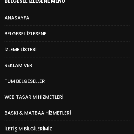
BELGESEL İZLESENE MENÜ
ANASAYFA
BELGESEL İZLESENE
İZLEME LISTESI
REKLAM VER
TÜM BELGESELLER
WEB TASARIM HIZMETLERI
BASKI & MATBAA HIZMETLERI
İLETIŞIM BILGILERIMIZ