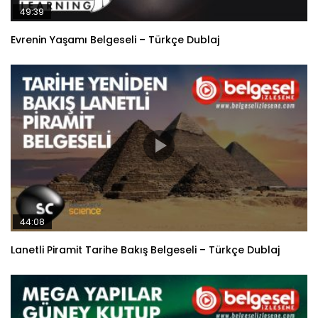
49:39
Evrenin Yaşamı Belgeseli – Türkçe Dublaj
44:08
Lanetli Piramit Tarihe Bakış Belgeseli – Türkçe Dublaj