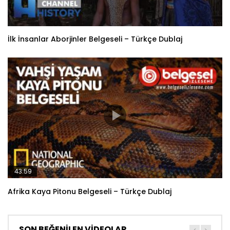
İlk İnsanlar Aborjinler Belgeseli – Türkçe Dublaj
43:59
Afrika Kaya Pitonu Belgeseli – Türkçe Dublaj
SON BEĞENİLEN VİDEOLAR