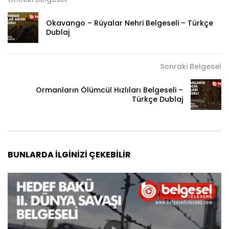
Okavango – Rüyalar Nehri Belgeseli – Türkçe
Dublaj
Sonraki Belgesel
Ormanların Ölümcül Hızlıları Belgeseli –
Türkçe Dublaj
BUNLARDA İLGINIZI ÇEKEBILIR