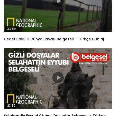
44:06
Hedef Bakü II. Dünya Savaşı Belgeseli – Türkçe Dublaj
23:35
Selahaddin Eyyubi Gizemli Dosyalar Belgeseli – Türkçe