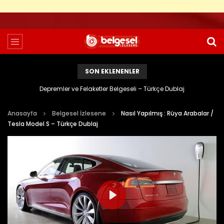
SON EKLENENLER
Kozmosun Çoklu Evreninin Ötesinde Belgeseli – Türkçe Dublaj
Anasayfa
Belgesel İzlesene
Nasıl Yapılmış : Rüya Arabalar /
Tesla Model S – Türkçe Dublaj
PLAY