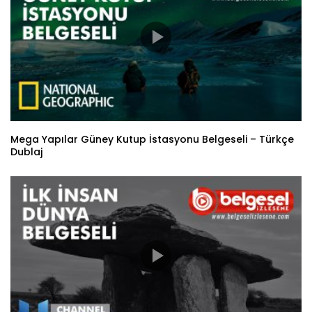
Mega Yapılar Güney Kutup İstasyonu Belgeseli – Türkçe
Dublaj