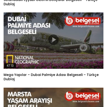
Dublaj
47:13
Mega Yapılar – Dubai Palmiye Adası Belgeseli – Türkçe
Dublaj