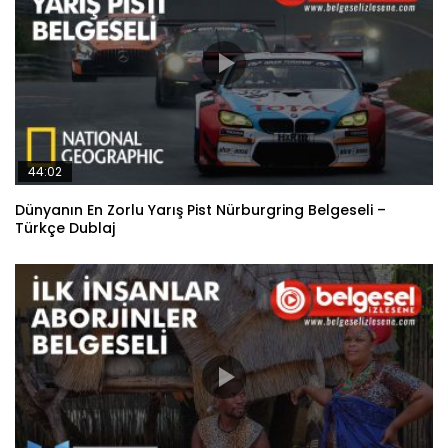
44:02
Dünyanın En Zorlu Yarış Pist Nürburgring Belgeseli –
Türkçe Dublaj