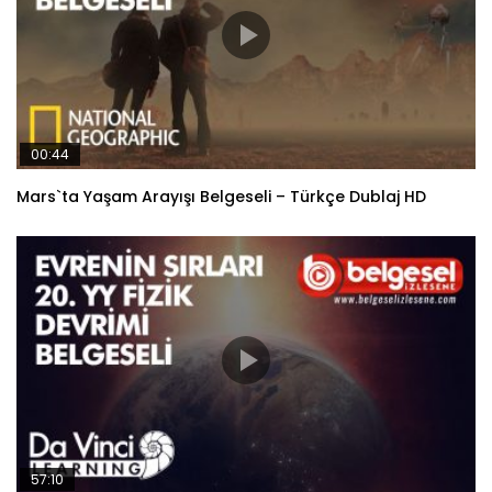
00:44
Mars`ta Yaşam Arayışı Belgeseli – Türkçe Dublaj HD
57:10