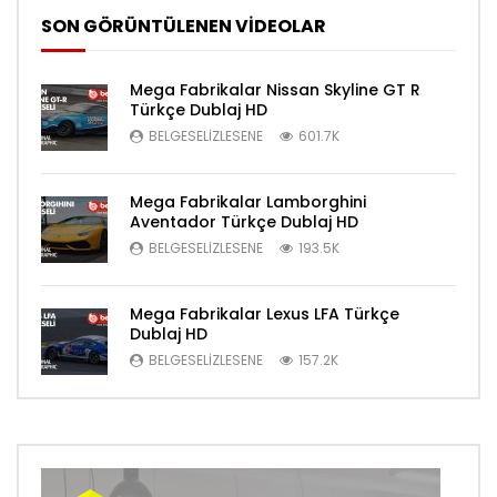
SON GÖRÜNTÜLENEN VİDEOLAR
Mega Fabrikalar Nissan Skyline GT R
Türkçe Dublaj HD
BELGESELIZLESENE
601.7K
Mega Fabrikalar Lamborghini
Aventador Türkçe Dublaj HD
BELGESELIZLESENE
193.5K
Mega Fabrikalar Lexus LFA Türkçe
Dublaj HD
BELGESELIZLESENE
157.2K