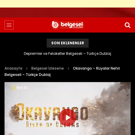
SON EKLENENLER
Depremler ve Felaketler Belgeseli – Türkçe Dublaj
Anasayfa
Belgesel İzlesene
Okavango – Rüyalar Nehri
Belgeseli – Türkçe Dublaj
PLAY