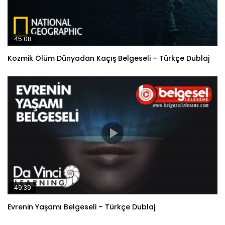
45:08
Kozmik Ölüm Dünyadan Kaçış Belgeseli – Türkçe Dublaj
49:39
Evrenin Yaşamı Belgeseli – Türkçe Dublaj