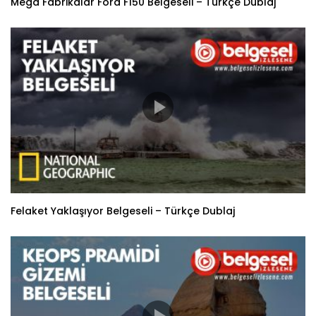
Mega Fabrikalar Ford F150 Belgeseli – Türkçe Dublaj
Felaket Yaklaşıyor Belgeseli – Türkçe Dublaj