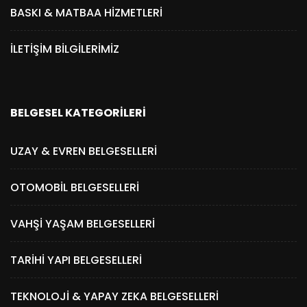
BASKI & MATBAA HIZMETLERI
İLETIŞIM BILGILERIMIZ
BELGESEL KATEGORILERI
UZAY & EVREN BELGESELLERI
OTOMOBIL BELGESELLERI
VAHŞI YAŞAM BELGESELLERI
TARIHI YAPI BELGESELLERI
TEKNOLOJI & YAPAY ZEKA BELGESELLERI