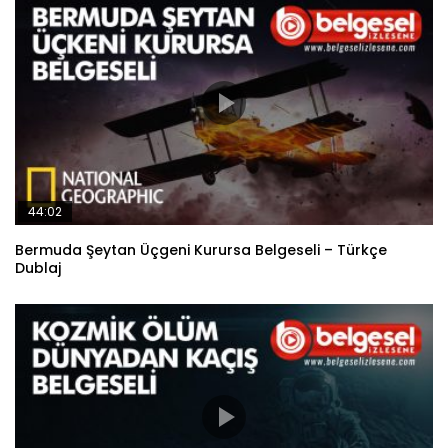
44:02
Bermuda Şeytan Üçgeni Kurursa Belgeseli – Türkçe
Dublaj