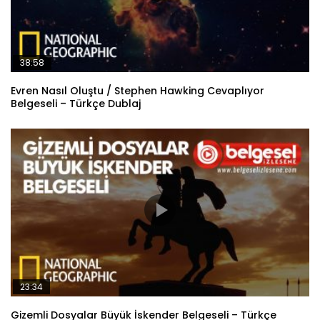
38:58
Evren Nasıl Oluştu / Stephen Hawking Cevaplıyor
Belgeseli – Türkçe Dublaj
23:34
Gizemli Dosyalar Büyük İskender Belgeseli – Türkçe