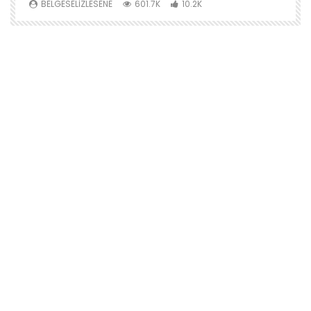
BELGESELIZLESENE
601.7K
10.2K