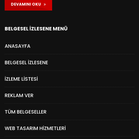
DEVAMINI OKU
BELGESEL İZLESENE MENÜ
ANASAYFA
BELGESEL İZLESENE
İZLEME LISTESI
REKLAM VER
TÜM BELGESELLER
WEB TASARIM HIZMETLERI