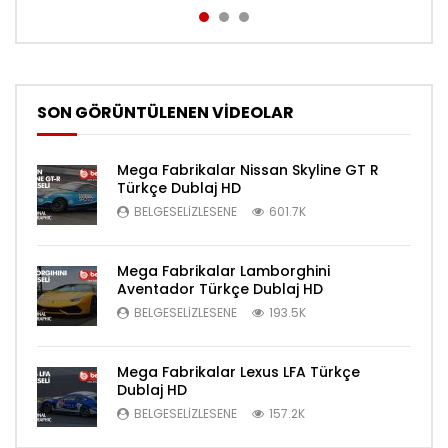
SON GÖRÜNTÜLENEN VİDEOLAR
Mega Fabrikalar Nissan Skyline GT R
Türkçe Dublaj HD
BELGESELIZLESENE
601.7K
Mega Fabrikalar Lamborghini
Aventador Türkçe Dublaj HD
BELGESELIZLESENE
193.5K
Mega Fabrikalar Lexus LFA Türkçe
Dublaj HD
BELGESELIZLESENE
157.2K