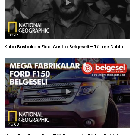
00:44
Küba Başbakanı Fidel Castro Belgeseli – Türkçe Dublaj
45:08