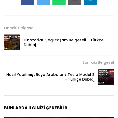
Önceki Belgesel
Dinozorlar Çağı Yaşam Belgeseli – Türkçe
Dublaj
Sonraki Belgesel
Nasıl Yapılmış : Rüya Arabalar / Tesla Model S
– Türkçe Dublaj
BUNLARDA İLGINIZI ÇEKEBILIR