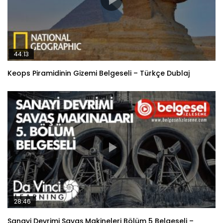
44:13
Keops Piramidinin Gizemi Belgeseli – Türkçe Dublaj
28:46
Sanayi Devrimi Savaş Makineleri Bölüm 5 Belgeseli –