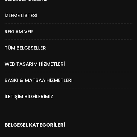
İZLEME LISTESI
REKLAM VER
TÜM BELGESELLER
WEB TASARIM HIZMETLERI
BASKI & MATBAA HIZMETLERI
İLETIŞIM BILGILERIMIZ
BELGESEL KATEGORILERI