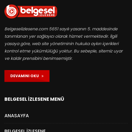
Belgeselizlesene.com 5651 sayılı yasanın 5. maddesinde
tanımlanan yer sağlayıcı olarak hizmet vermektedir. İlgili
yasaya göre, web site yönetiminin hukuka aykırı içerikleri
kontrol etme yükümlülüğü yoktur. Bu sebeple, sitemiz uyar
ve kaldır prensibini benimsemiştir.
DEVAMINI OKU
BELGESEL İZLESENE MENÜ
ANASAYFA
BELGESEL İZLESENE