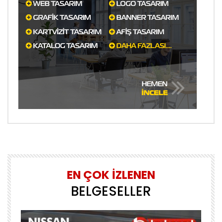
EN ÇOK İZLENEN
BELGESELLER