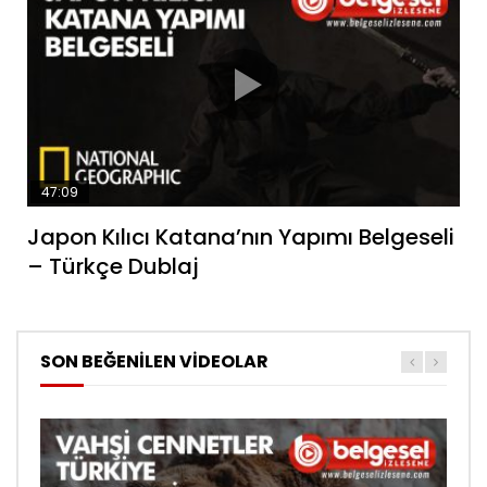
47:09
Japon Kılıcı Katana’nın Yapımı Belgeseli
– Türkçe Dublaj
SON BEĞENİLEN VİDEOLAR