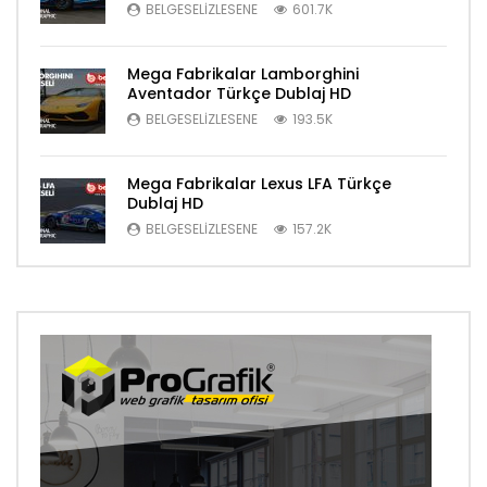
BELGESELIZLESENE
601.7K
Mega Fabrikalar Lamborghini
Aventador Türkçe Dublaj HD
BELGESELIZLESENE
193.5K
Mega Fabrikalar Lexus LFA Türkçe
Dublaj HD
BELGESELIZLESENE
157.2K