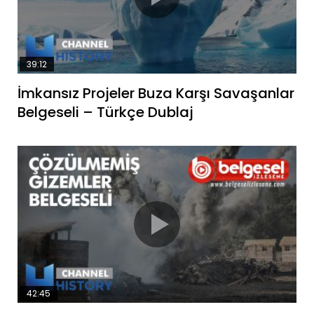
39:12
İmkansız Projeler Buza Karşı Savaşanlar
Belgeseli – Türkçe Dublaj
42:45