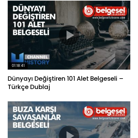
01:18:41
Dünyayı Değiştiren 101 Alet Belgeseli –
Türkçe Dublaj