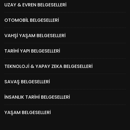
UZAY & EVREN BELGESELLERI
OTOMOBIL BELGESELLERI
VAHŞI YAŞAM BELGESELLERI
TARIHI YAPI BELGESELLERI
TEKNOLOJI & YAPAY ZEKA BELGESELLERI
SAVAŞ BELGESELLERI
İNSANLIK TARIHI BELGESELLERI
YAŞAM BELGESELLERI