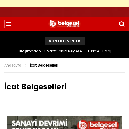
SON EKLENENLER
Hiroşimadan 24 Saat Sonra Belgeseli – Türkçe Dublaj
Anasayfa
İcat Belgeselleri
İcat Belgeselleri