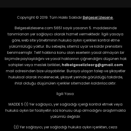
Copyright © 2019. Tüm Hakkı Saklıdır
Belgesel İzlesene
.
Belgeselizlesene.com 5651 sayılı yasanın 5. maddesinde
tanımlanan yer sağlayıcı olarak hizmet vermektedir. İlgili yasaya
göre, web site yönetiminin hukuka aykırı içerikleri kontrol etme
yükümlülüğü yoktur. Bu sebeple, sitemiz uyar ve kaldır prensibini
benimsemiştir. Telif hakkına konu olan eserlerin yasal olmayan bir
biçimde paylaşıldığını ve yasal haklarının çiğnendiğini düşünen hak
sahipleri veya meslek birlikleri,
hdbelgeselizleorg@gmail.com
mail adresinden bize ulaşabilirler. Buraya ulaşan talep ve şikayetler
hukuksal olarak incelenecek, şikayet yerinde görüldüğü takdirde,
ihlal olduğu düşünülen içerikler sitemizden kaldırılacaktır.
İlgili Yasa:
MADDE 5 (1) Yer sağlayıcı, yer sağladığı içeriği kontrol etmek veya
hukuka aykırı bir faaliyetin söz konusu olup olmadığını araştırmakla
yükümlü değildir.
(2) Yer sağlayıcı, yer sağladığı hukuka aykırı içerikten, ceza