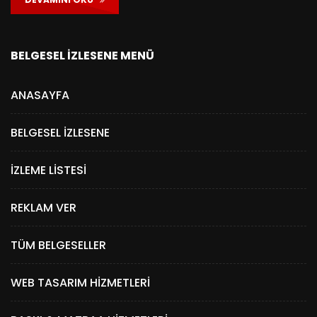
BELGESEL İZLESENE MENÜ
ANASAYFA
BELGESEL İZLESENE
İZLEME LISTESI
REKLAM VER
TÜM BELGESELLER
WEB TASARIM HIZMETLERI