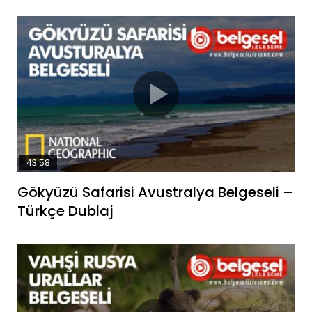
43:58
Gökyüzü Safarisi Avustralya Belgeseli –
Türkçe Dublaj