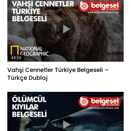
44:09
Vahşi Cennetler Türkiye Belgeseli –
Türkçe Dublaj