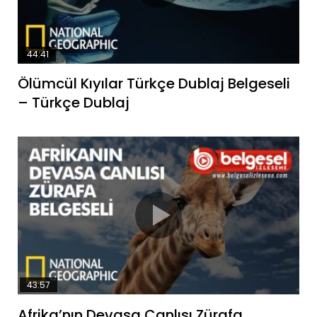
44:41
Ölümcül Kıyılar Türkçe Dublaj Belgeseli
– Türkçe Dublaj
43:57
Afrika’nın Devasa Canlısı Zürafa