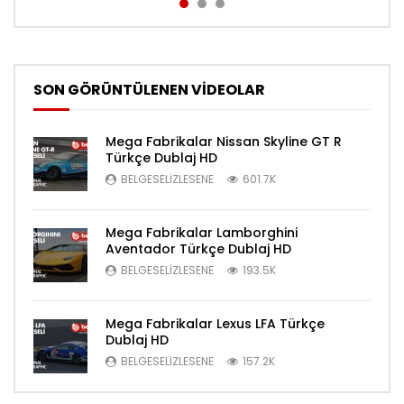
SON GÖRÜNTÜLENEN VİDEOLAR
Mega Fabrikalar Nissan Skyline GT R
Türkçe Dublaj HD
BELGESELIZLESENE
601.7K
Mega Fabrikalar Lamborghini
Aventador Türkçe Dublaj HD
BELGESELIZLESENE
193.5K
Mega Fabrikalar Lexus LFA Türkçe
Dublaj HD
BELGESELIZLESENE
157.2K