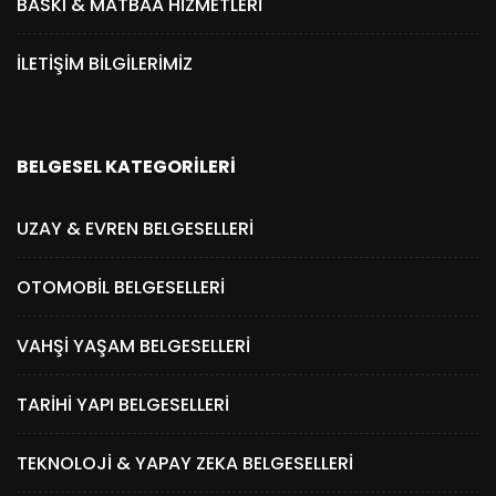
BASKI & MATBAA HIZMETLERI
İLETIŞIM BILGILERIMIZ
BELGESEL KATEGORILERI
UZAY & EVREN BELGESELLERI
OTOMOBIL BELGESELLERI
VAHŞI YAŞAM BELGESELLERI
TARIHI YAPI BELGESELLERI
TEKNOLOJI & YAPAY ZEKA BELGESELLERI