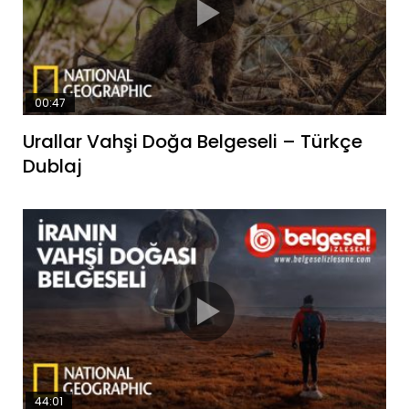
00:47
Urallar Vahşi Doğa Belgeseli – Türkçe
Dublaj
44:01