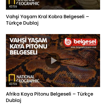
43:59
Vahşi Yaşam Kral Kobra Belgeseli –
Türkçe Dublaj
43:59
Afrika Kaya Pitonu Belgeseli – Türkçe
Dublaj