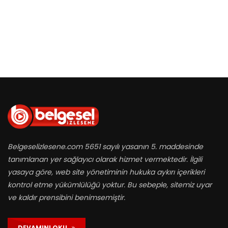
Belgeselizlesene.com 5651 sayılı yasanın 5. maddesinde
tanımlanan yer sağlayıcı olarak hizmet vermektedir. İlgili
yasaya göre, web site yönetiminin hukuka aykırı içerikleri
kontrol etme yükümlülüğü yoktur. Bu sebeple, sitemiz uyar
ve kaldır prensibini benimsemiştir.
DEVAMINI OKU