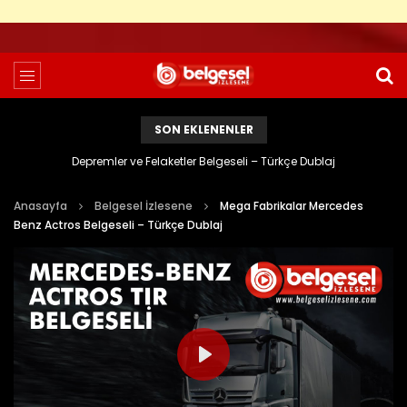
SON EKLENENLER
Depremler ve Felaketler Belgeseli – Türkçe Dublaj
Anasayfa
Belgesel İzlesene
Mega Fabrikalar Mercedes
Benz Actros Belgeseli – Türkçe Dublaj
PLAY