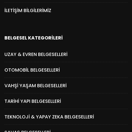
İLETIŞIM BILGILERIMIZ
BELGESEL KATEGORILERI
UZAY & EVREN BELGESELLERI
OTOMOBIL BELGESELLERI
VAHŞI YAŞAM BELGESELLERI
TARIHI YAPI BELGESELLERI
TEKNOLOJI & YAPAY ZEKA BELGESELLERI