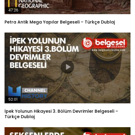
47:26
Petra Antik Mega Yapılar Belgeseli – Türkçe Dublaj
52:01
İpek Yolunun Hikayesi 3. Bölüm Devrimler Belgeseli –
Türkçe Dublaj