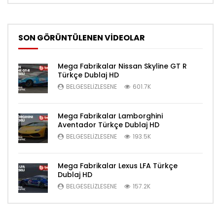
SON GÖRÜNTÜLENEN VİDEOLAR
Mega Fabrikalar Nissan Skyline GT R
Türkçe Dublaj HD
BELGESELIZLESENE
601.7K
Mega Fabrikalar Lamborghini
Aventador Türkçe Dublaj HD
BELGESELIZLESENE
193.5K
Mega Fabrikalar Lexus LFA Türkçe
Dublaj HD
BELGESELIZLESENE
157.2K