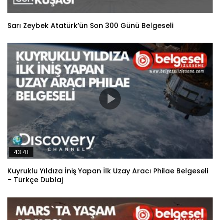
Sarı Zeybek Atatürk’ün Son 300 Günü Belgeseli
43:41
Kuyruklu Yıldıza İniş Yapan İlk Uzay Aracı Philae Belgeseli
– Türkçe Dublaj