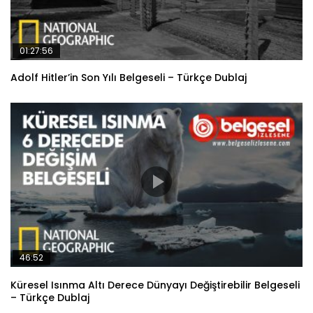
01:27:56
Adolf Hitler’in Son Yılı Belgeseli – Türkçe Dublaj
46:52
Küresel Isınma Altı Derece Dünyayı Değiştirebilir Belgeseli
– Türkçe Dublaj