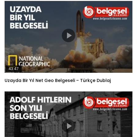
43:47
Uzayda Bir Yıl Net Geo Belgeseli – Türkçe Dublaj