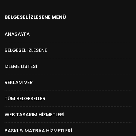
BELGESEL İZLESENE MENÜ
ANASAYFA
BELGESEL İZLESENE
İZLEME LISTESI
REKLAM VER
TÜM BELGESELLER
WEB TASARIM HIZMETLERI
BASKI & MATBAA HIZMETLERI