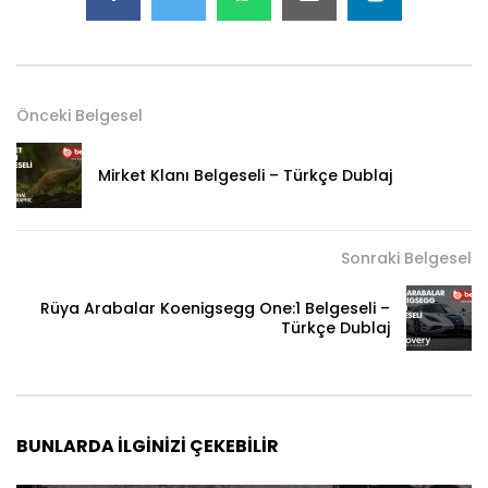
Önceki Belgesel
Mirket Klanı Belgeseli – Türkçe Dublaj
Sonraki Belgesel
Rüya Arabalar Koenigsegg One:1 Belgeseli –
Türkçe Dublaj
BUNLARDA İLGINIZI ÇEKEBILIR