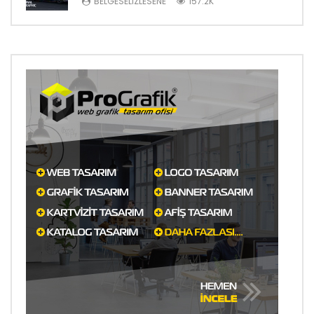
BELGESELIZLESENE
157.2K