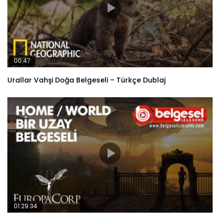
00:47
Urallar Vahşi Doğa Belgeseli – Türkçe Dublaj
01:29:34