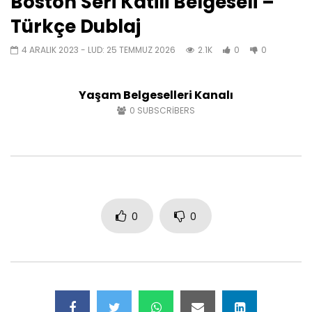
Boston Seri Katili Belgeseli –
Türkçe Dublaj
4 ARALIK 2023
- LUD:
25 TEMMUZ 2026
2.1K
0
0
Yaşam Belgeselleri Kanalı
0
SUBSCRIBERS
0
0