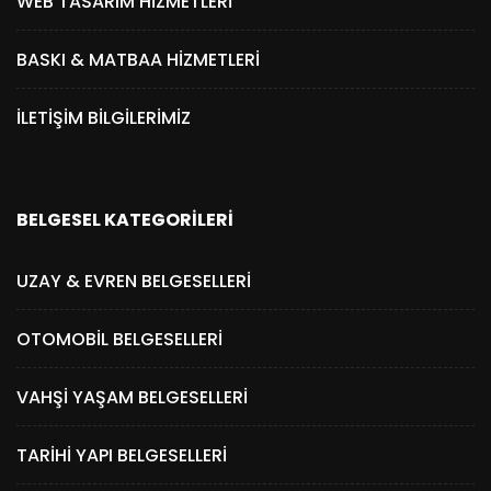
WEB TASARIM HIZMETLERI
BASKI & MATBAA HIZMETLERI
İLETIŞIM BILGILERIMIZ
BELGESEL KATEGORILERI
UZAY & EVREN BELGESELLERI
OTOMOBIL BELGESELLERI
VAHŞI YAŞAM BELGESELLERI
TARIHI YAPI BELGESELLERI