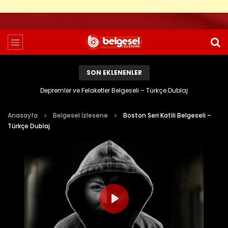
SON EKLENENLER
Depremler ve Felaketler Belgeseli – Türkçe Dublaj
Anasayfa
Belgesel İzlesene
Boston Seri Katili Belgeseli –
Türkçe Dublaj
PLAY