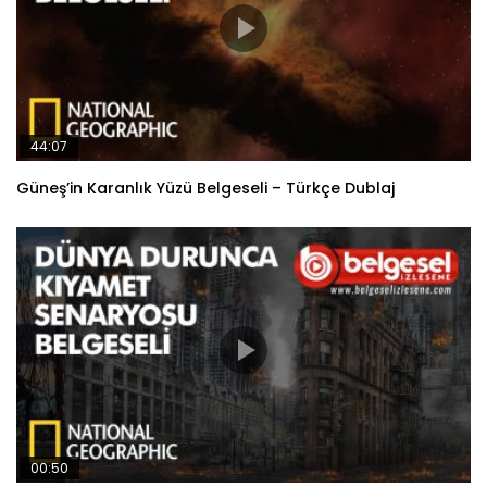
44:07
Güneş’in Karanlık Yüzü Belgeseli – Türkçe Dublaj
00:50