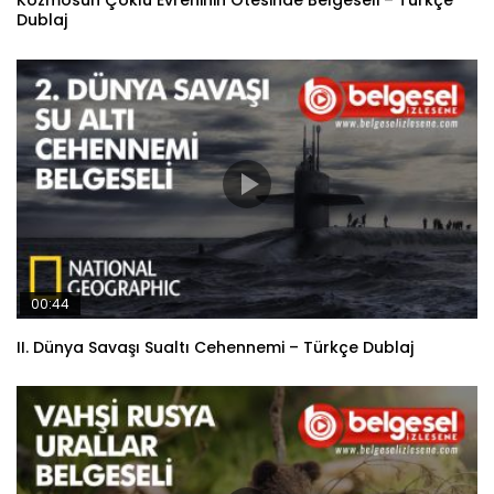
Kozmosun Çoklu Evreninin Ötesinde Belgeseli – Türkçe
Dublaj
00:44
II. Dünya Savaşı Sualtı Cehennemi – Türkçe Dublaj