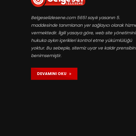
Belgeselizlesene.com 5651 sayılı yasanın 5.
maddesinde tanımlanan yer sağlayıcı olarak hizm
vermektedir. İlgili yasaya göre, web site yönetimin
hukuka aykırı içerikleri kontrol etme yükümlülüğü
yoktur. Bu sebeple, sitemiz uyar ve kaldır prensibin
benimsemiştir.
DEVAMINI OKU