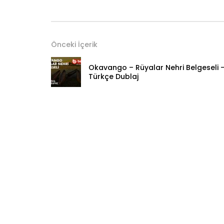
Önceki İçerik
Okavango – Rüyalar Nehri Belgeseli 
Türkçe Dublaj