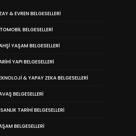
ZAY & EVREN BELGESELLERI
TOMOBIL BELGESELLERI
AHŞI YAŞAM BELGESELLERI
ARIHI YAPI BELGESELLERI
EKNOLOJI & YAPAY ZEKA BELGESELLERI
AVAŞ BELGESELLERI
NSANLIK TARIHI BELGESELLERI
AŞAM BELGESELLERI