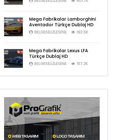
BELGESELIZLESENE
601.7K
Mega Fabrikalar Lamborghini
Aventador Türkçe Dublaj HD
BELGESELIZLESENE
193.5K
Mega Fabrikalar Lexus LFA
Türkçe Dublaj HD
BELGESELIZLESENE
157.2K