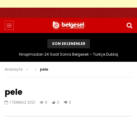
SON EKLENENLER
Hiroşimadan 24 Saat Sonra Belgeseli – Türkçe Dublaj
Anasayfa
pele
pele
1 TEMMUZ 2021
0
0
0