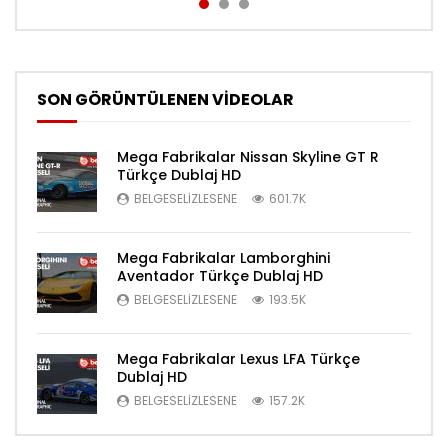
SON GÖRÜNTÜLENEN VİDEOLAR
Mega Fabrikalar Nissan Skyline GT R
Türkçe Dublaj HD
BELGESELIZLESENE
601.7K
Mega Fabrikalar Lamborghini
Aventador Türkçe Dublaj HD
BELGESELIZLESENE
193.5K
Mega Fabrikalar Lexus LFA Türkçe
Dublaj HD
BELGESELIZLESENE
157.2K