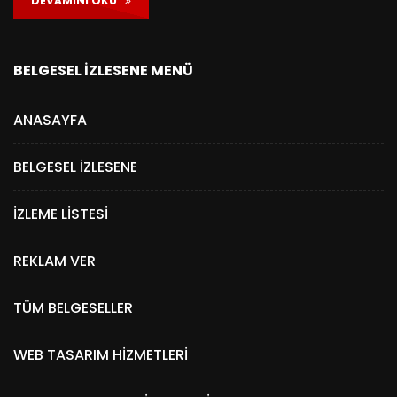
DEVAMINI OKU
BELGESEL İZLESENE MENÜ
ANASAYFA
BELGESEL İZLESENE
İZLEME LISTESI
REKLAM VER
TÜM BELGESELLER
WEB TASARIM HIZMETLERI