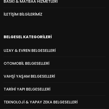
BASKI & MATBAA HIZMETLERI
İLETIŞIM BILGILERIMIZ
BELGESEL KATEGORILERI
UZAY & EVREN BELGESELLERI
OTOMOBIL BELGESELLERI
VAHŞI YAŞAM BELGESELLERI
TARIHI YAPI BELGESELLERI
TEKNOLOJI & YAPAY ZEKA BELGESELLERI