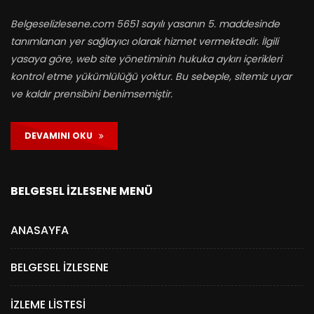
Belgeselizlesene.com 5651 sayılı yasanın 5. maddesinde
tanımlanan yer sağlayıcı olarak hizmet vermektedir. İlgili
yasaya göre, web site yönetiminin hukuka aykırı içerikleri
kontrol etme yükümlülüğü yoktur. Bu sebeple, sitemiz uyar
ve kaldır prensibini benimsemiştir.
DEVAMINI OKU
BELGESEL İZLESENE MENÜ
ANASAYFA
BELGESEL İZLESENE
İZLEME LISTESI