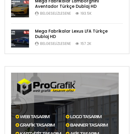
Mega Fabrikalar Lamborghini
Aventador Türkçe Dublaj HD
BELGESELIZLESENE
193.5K
Mega Fabrikalar Lexus LFA Türkçe
Dublaj HD
BELGESELIZLESENE
157.2K