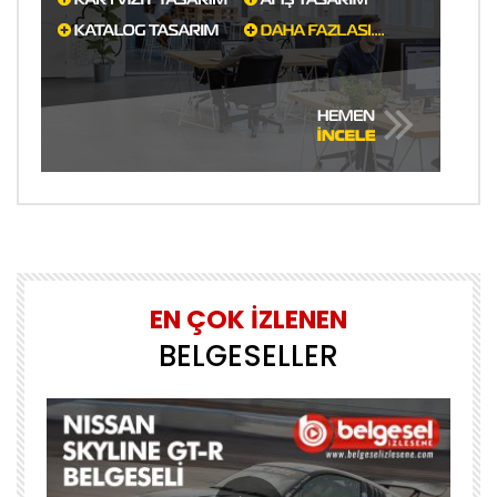
EN ÇOK İZLENEN
BELGESELLER