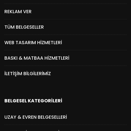
REKLAM VER
TÜM BELGESELLER
WEB TASARIM HIZMETLERI
BASKI & MATBAA HIZMETLERI
İLETIŞIM BILGILERIMIZ
BELGESEL KATEGORILERI
UZAY & EVREN BELGESELLERI