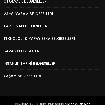
OTOMOBIL BELGESELLERI
VAHŞI YAŞAM BELGESELLERI
TARIHI YAPI BELGESELLERI
TEKNOLOJI & YAPAY ZEKA BELGESELLERI
SAVAŞ BELGESELLERI
İNSANLIK TARIHI BELGESELLERI
YAŞAM BELGESELLERI
Copyright © 2019. Tüm Hakkı Saklıdır
Belgesel İzlesene
.