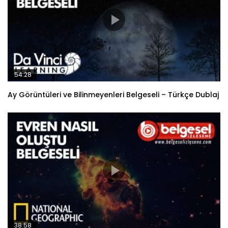
54:28
Ay Görüntüleri ve Bilinmeyenleri Belgeseli – Türkçe Dublaj
38:58