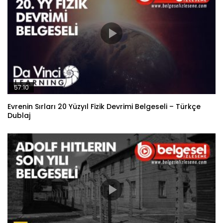
57:10
Evrenin Sırları 20 Yüzyıl Fizik Devrimi Belgeseli – Türkçe
Dublaj