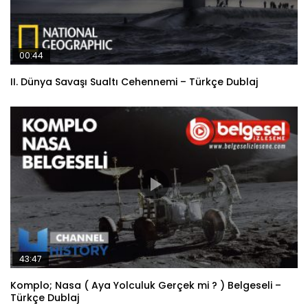
00:44
II. Dünya Savaşı Sualtı Cehennemi – Türkçe Dublaj
43:47
Komplo; Nasa ( Aya Yolculuk Gerçek mi ? ) Belgeseli –
Türkçe Dublaj