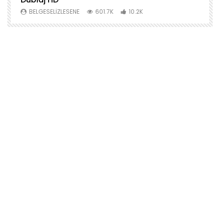
BELGESELIZLESENE
601.7K
10.2K