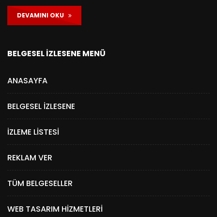
DEVAMINI OKU
BELGESEL İZLESENE MENÜ
ANASAYFA
BELGESEL İZLESENE
İZLEME LISTESI
REKLAM VER
TÜM BELGESELLER
WEB TASARIM HIZMETLERI