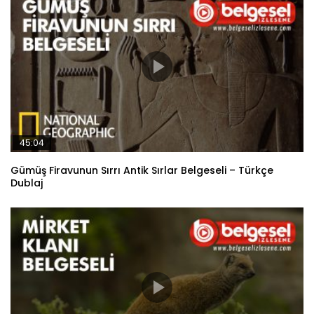
45:04
Gümüş Firavunun Sırrı Antik Sırlar Belgeseli – Türkçe
Dublaj