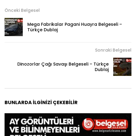
Önceki Belgesel
Mega Fabrikalar Pagani Huayra Belgeseli –
Türkçe Dublaj
Sonraki Belgesel
Dinozorlar Çağı Savaşı Belgeseli – Türkçe
Dublaj
BUNLARDA İLGINIZI ÇEKEBILIR