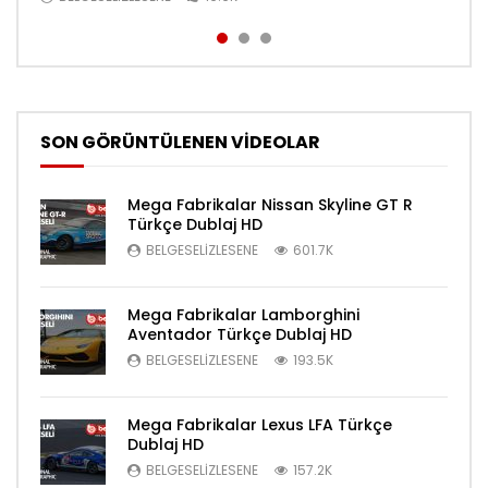
SON GÖRÜNTÜLENEN VİDEOLAR
Mega Fabrikalar Nissan Skyline GT R
Türkçe Dublaj HD
BELGESELIZLESENE
601.7K
Mega Fabrikalar Lamborghini
Aventador Türkçe Dublaj HD
BELGESELIZLESENE
193.5K
Mega Fabrikalar Lexus LFA Türkçe
Dublaj HD
BELGESELIZLESENE
157.2K