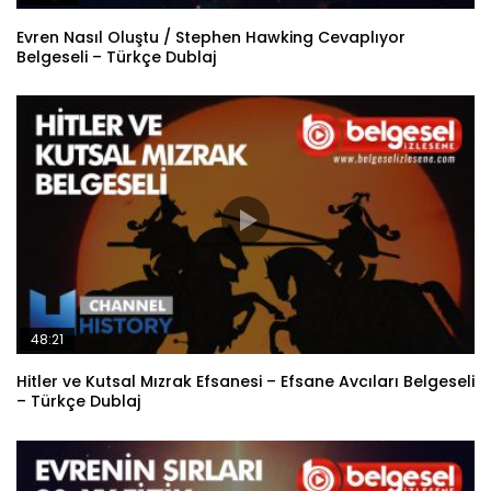
Evren Nasıl Oluştu / Stephen Hawking Cevaplıyor
Belgeseli – Türkçe Dublaj
48:21
Hitler ve Kutsal Mızrak Efsanesi – Efsane Avcıları Belgeseli
– Türkçe Dublaj