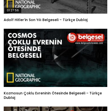
01:27:56
Adolf Hitler’in Son Yılı Belgeseli – Türkçe Dublaj
Kozmosun Çoklu Evreninin Ötesinde Belgeseli – Türkçe
Dublaj