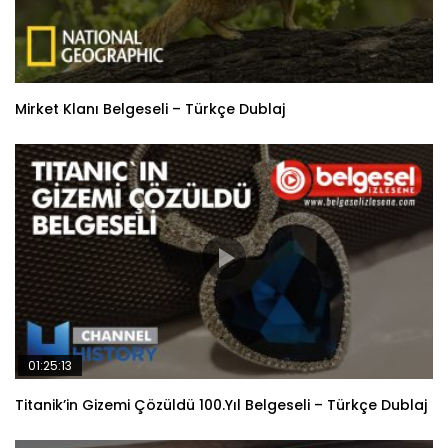
Mirket Klanı Belgeseli – Türkçe Dublaj
01:25:13
Titanik’in Gizemi Çözüldü 100.Yıl Belgeseli – Türkçe Dublaj