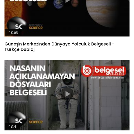
43:59
Güneşin Merkezinden Dünyaya Yolculuk Belgeseli –
Türkçe Dublaj
43:41