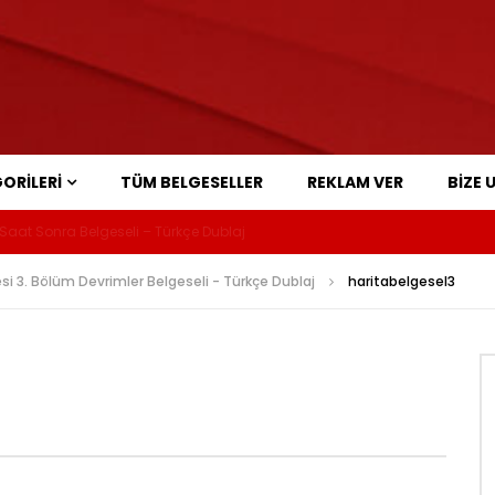
ORILERI
TÜM BELGESELLER
REKLAM VER
BIZE 
aat Sonra Belgeseli – Türkçe Dublaj
si 3. Bölüm Devrimler Belgeseli - Türkçe Dublaj
haritabelgesel3