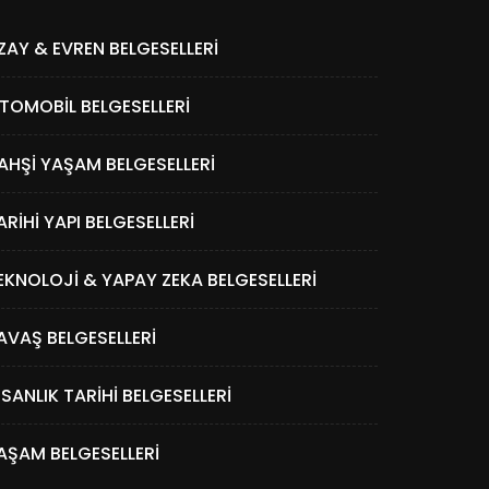
ZAY & EVREN BELGESELLERI
TOMOBIL BELGESELLERI
AHŞI YAŞAM BELGESELLERI
ARIHI YAPI BELGESELLERI
EKNOLOJI & YAPAY ZEKA BELGESELLERI
AVAŞ BELGESELLERI
NSANLIK TARIHI BELGESELLERI
AŞAM BELGESELLERI