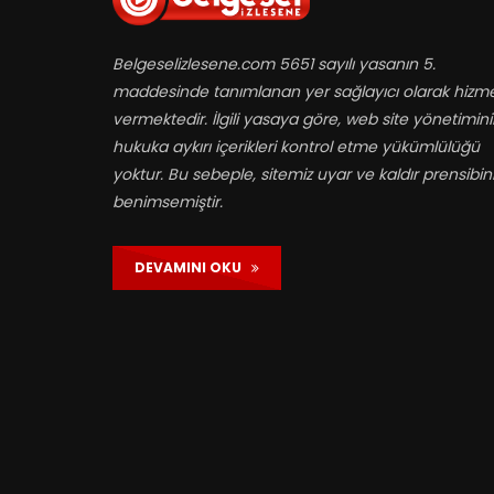
Belgeselizlesene.com 5651 sayılı yasanın 5.
maddesinde tanımlanan yer sağlayıcı olarak hizm
vermektedir. İlgili yasaya göre, web site yönetimin
hukuka aykırı içerikleri kontrol etme yükümlülüğü
yoktur. Bu sebeple, sitemiz uyar ve kaldır prensibin
benimsemiştir.
DEVAMINI OKU