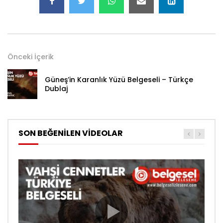
Önceki İçerik
Güneş’in Karanlık Yüzü Belgeseli – Türkçe
Dublaj
SON BEĞENİLEN VİDEOLAR