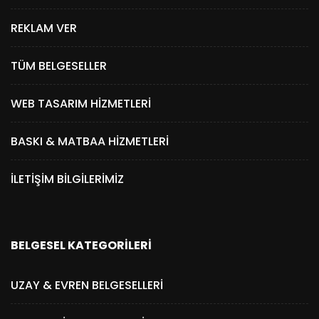
REKLAM VER
TÜM BELGESELLER
WEB TASARIM HIZMETLERI
BASKI & MATBAA HIZMETLERI
İLETIŞIM BILGILERIMIZ
BELGESEL KATEGORILERI
UZAY & EVREN BELGESELLERI