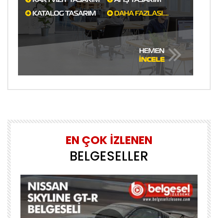
EN ÇOK İZLENEN
BELGESELLER