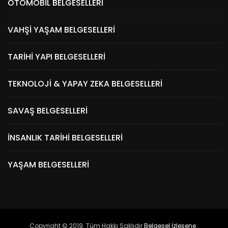
OTOMOBIL BELGESELLERI
VAHŞI YAŞAM BELGESELLERI
TARIHI YAPI BELGESELLERI
TEKNOLOJI & YAPAY ZEKA BELGESELLERI
SAVAŞ BELGESELLERI
İNSANLIK TARIHI BELGESELLERI
YAŞAM BELGESELLERI
Copyright © 2019. Tüm Hakkı Saklıdır
Belgesel İzlesene
.