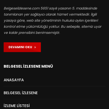
Belgeselizlesene.com 5651 sayılı yasanın 5. maddesinde
tanımlanan yer sağlayıcı olarak hizmet vermektedir. İlgili
yasaya göre, web site yönetiminin hukuka aykırı içerikleri
kontrol etme yükümlülüğü yoktur. Bu sebeple, sitemiz uyar
ve kaldır prensibini benimsemiştir.
DEVAMINI OKU
BELGESEL İZLESENE MENÜ
ANASAYFA
BELGESEL İZLESENE
İZLEME LISTESI