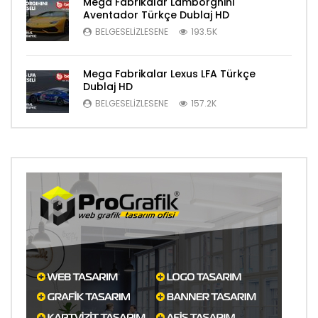
Mega Fabrikalar Lamborghini
Aventador Türkçe Dublaj HD
BELGESELIZLESENE
193.5K
Mega Fabrikalar Lexus LFA Türkçe
Dublaj HD
BELGESELIZLESENE
157.2K