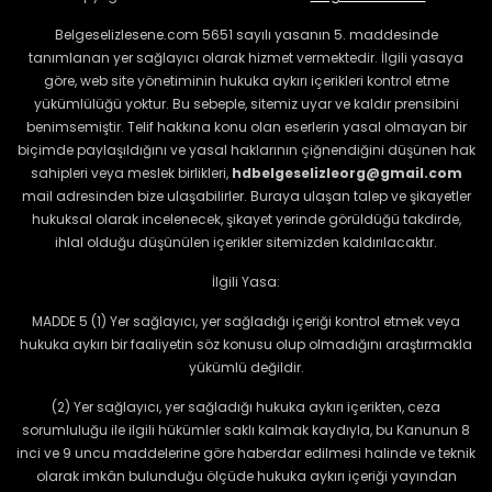
Belgeselizlesene.com 5651 sayılı yasanın 5. maddesinde
tanımlanan yer sağlayıcı olarak hizmet vermektedir. İlgili yasaya
göre, web site yönetiminin hukuka aykırı içerikleri kontrol etme
yükümlülüğü yoktur. Bu sebeple, sitemiz uyar ve kaldır prensibini
benimsemiştir. Telif hakkına konu olan eserlerin yasal olmayan bir
biçimde paylaşıldığını ve yasal haklarının çiğnendiğini düşünen hak
sahipleri veya meslek birlikleri,
hdbelgeselizleorg@gmail.com
mail adresinden bize ulaşabilirler. Buraya ulaşan talep ve şikayetler
hukuksal olarak incelenecek, şikayet yerinde görüldüğü takdirde,
ihlal olduğu düşünülen içerikler sitemizden kaldırılacaktır.
İlgili Yasa:
MADDE 5 (1) Yer sağlayıcı, yer sağladığı içeriği kontrol etmek veya
hukuka aykırı bir faaliyetin söz konusu olup olmadığını araştırmakla
yükümlü değildir.
(2) Yer sağlayıcı, yer sağladığı hukuka aykırı içerikten, ceza
sorumluluğu ile ilgili hükümler saklı kalmak kaydıyla, bu Kanunun 8
inci ve 9 uncu maddelerine göre haberdar edilmesi halinde ve teknik
olarak imkân bulunduğu ölçüde hukuka aykırı içeriği yayından